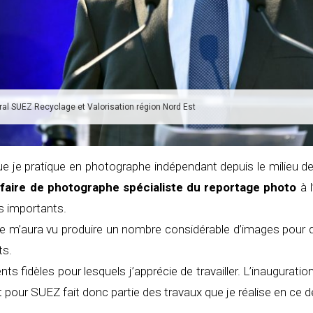
ral SUEZ Recyclage et Valorisation région Nord Est
 que je pratique en photographe indépendant depuis le milieu
faire de photographe spécialiste du reportage photo
à l
s importants.
e m’aura vu produire un nombre considérable d’images pour de
ts.
nts fidèles pour lesquels j’apprécie de travailler. L’inaugurati
 pour SUEZ fait donc partie des travaux que je réalise en ce 