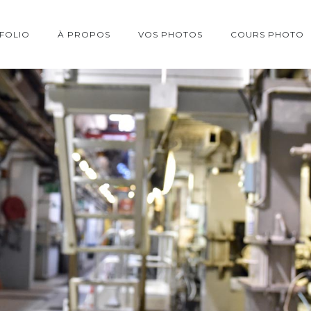
FOLIO
À PROPOS
VOS PHOTOS
COURS PHOTO