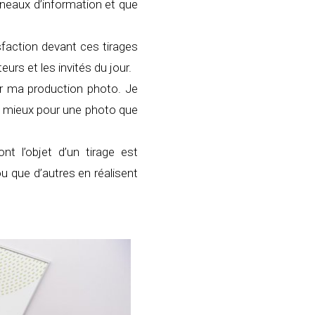
anneaux d’information et que
sfaction devant ces tirages
urs et les invités du jour.
ur ma production photo. Je
 de mieux pour une photo que
t l’objet d’un tirage est
u que d’autres en réalisent