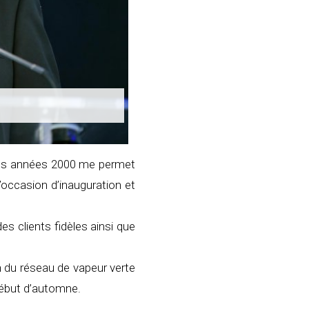
 des années 2000 me permet
’occasion d’inauguration et
s clients fidèles ainsi que
on du réseau de vapeur verte
début d’automne.