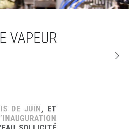
DE VAPEUR
IS DE JUIN
, ET
’INAUGURATION
EAU SOLLICITÉ