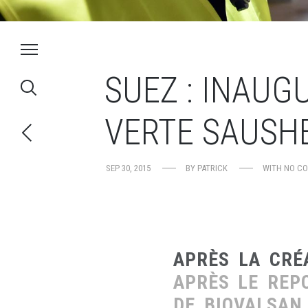
SUEZ : INAUG
VERTE SAUSH
SEP 30, 2015
BY
PATRICK
WITH
NO C
APRÈS LA CRÉ
APRÈS LE REP
DE BIOVALSAN