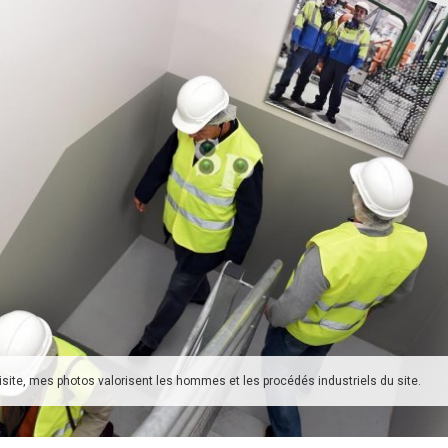
isite, mes photos valorisent les hommes et les procédés industriels du site.