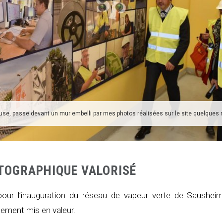
use, passe devant un mur embelli par mes photos réalisées sur le site quelques
TOGRAPHIQUE VALORISÉ
, pour l’inauguration du réseau de vapeur verte de Saushei
tement mis en valeur.