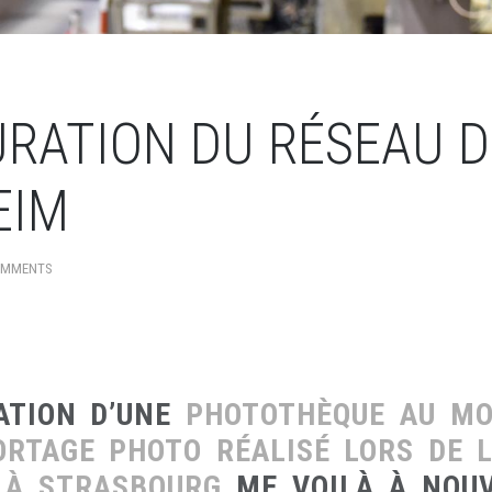
URATION DU RÉSEAU 
EIM
OMMENTS
ATION D’UNE
PHOTOTHÈQUE AU MO
ORTAGE PHOTO RÉALISÉ LORS DE L
 À STRASBOURG
ME VOILÀ À NOUV