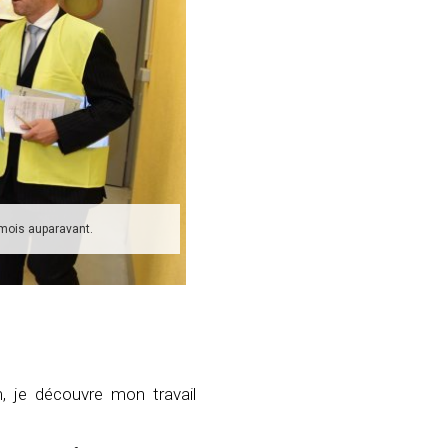
 mois auparavant.
m, je découvre mon travail