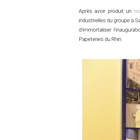
Après avoir produit un
re
industrielles du groupe à S
d’immortaliser l’inaugur
Papeteries du Rhin.