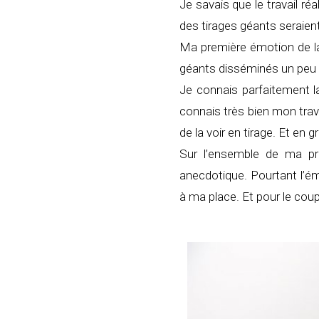
Je savais que le travail réa
des tirages géants seraient 
Ma première émotion de la 
géants disséminés un peu pa
Je connais parfaitement l
connais très bien mon trava
de la voir en tirage. Et e
Sur l’ensemble de ma pro
anecdotique. Pourtant l’ém
à ma place. Et pour le coup