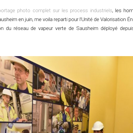
portage photo complet sur les process industriels
, les ho
ausheim en juin, me voila reparti pour l’Unité de Valorisation É
ation du réseau de vapeur verte de Sausheim déployé depuis