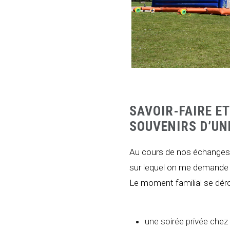
SAVOIR-FAIRE ET
SOUVENIRS D’UN
Au cours de nos échanges,
sur lequel on me demande 
Le moment familial se déro
une soirée privée chez 