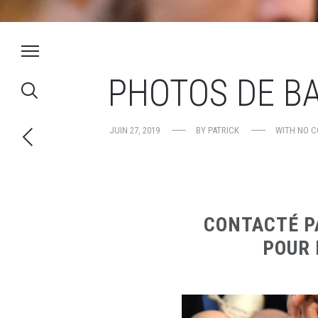
PHOTOS DE B
JUIN 27, 2019
BY
PATRICK
WITH
NO 
CONTACTÉ PA
POUR 