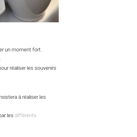
ser un moment fort.
.
ur réaliser les souvenirs
istera à réaliser les
par les
différents