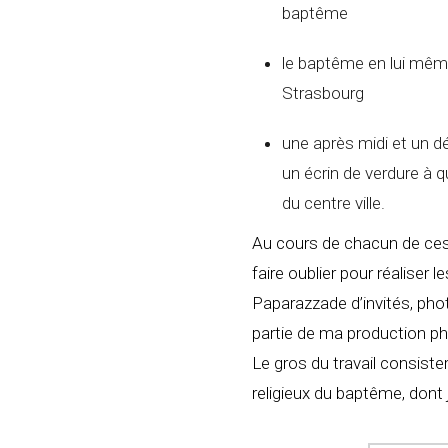
baptême
le baptême en lui même
Strasbourg
une après midi et un 
un écrin de verdure à 
du centre ville.
Au cours de chacun de ce
faire oublier pour réaliser l
Paparazzade d’invités, pho
partie de ma production p
Le gros du travail consist
religieux du baptême, dont 