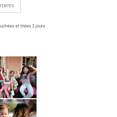
TTENTES
ouchées et triées 2 jours