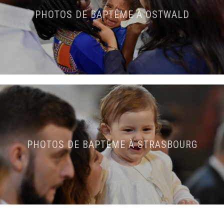
PHOTOS DE BAPTÊME À OSTWALD
PHOTOS DE BAPTÊME À STRASBOURG