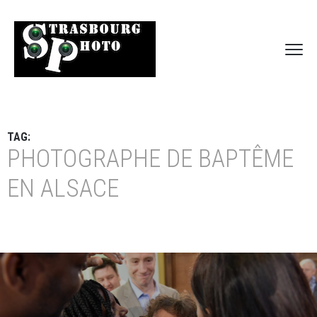
TAG:
PHOTOGRAPHE DE BAPTÊME
EN ALSACE