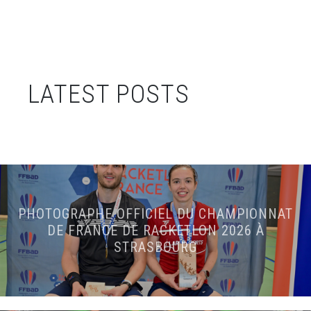
LATEST POSTS
PHOTOGRAPHE OFFICIEL DU CHAMPIONNAT
DE FRANCE DE RACKETLON 2026 À
STRASBOURG