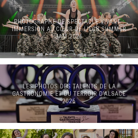
PHOTOGRAPHE DE SPECTACLE VIVANT :
IMMERSION AU CŒUR DE L’ECB SUMMER
JAM 2026
LES PHOTOS DES TALENTS DE LA
GASTRONOMIE ET DU TERROIR D’ALSACE
2026