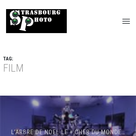
TAG:
FILM
L’ARBRE DE NOËL LE + CHER DU MONDE…