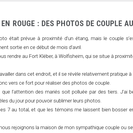
 EN ROUGE : DES PHOTOS DE COUPLE A
hoto était prévue à proximité d’un étang, mais le couple s’e
ment sortie en ce début de mois d’avril.
us rendre au Fort Kléber, à Wolfisheim, qui se situe à proximi
availler dans cet endroit, et il se révèle relativement pratique à 
donc vers ce fort pour réaliser des photos de couple.
 que l’attention des mariés soit polluée par des tiers. J’ai b
les du jour pour pouvoir sublimer leurs photos.
 au total, et que les témoins me laissent bien bosser en r
, nous rejoignons la maison de mon sympathique couple ou se 