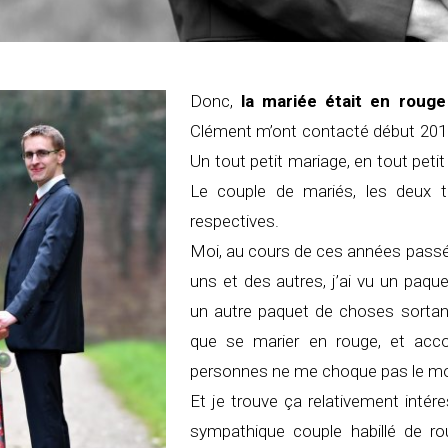
Donc,
la mariée était en rouge
Clément m’ont contacté début 2016 
Un tout petit mariage, en tout petit
Le couple de mariés, les deux 
respectives.
Moi, au cours de ces années passée
uns et des autres, j’ai vu un paqu
un autre paquet de choses sortant 
que se marier en rouge, et ac
personnes ne me choque pas le m
Et je trouve ça relativement intér
sympathique couple habillé de 