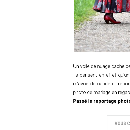
Un voile de nuage cache ce 
Ils pensent en effet qu’u
m’avoir demandé d’immorta
photo de mariage en regar
Passé le reportage photo 
VOUS C