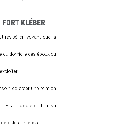
U FORT KLÉBER
st ravisé en voyant que la
té du domicile des époux du
exploiter.
esoin de créer une relation
estant discrets : tout va
déroulera le repas.