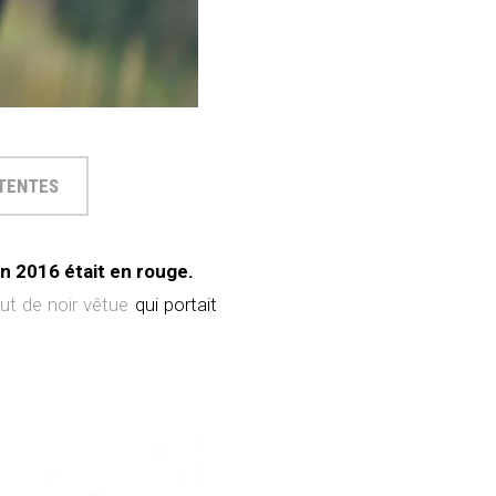
TTENTES
n 2016 était en rouge.
out de noir vêtue
qui portait