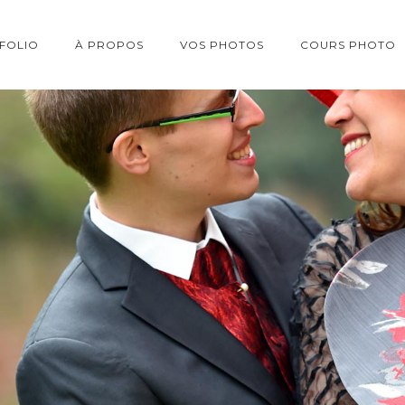
FOLIO
À PROPOS
VOS PHOTOS
COURS PHOTO