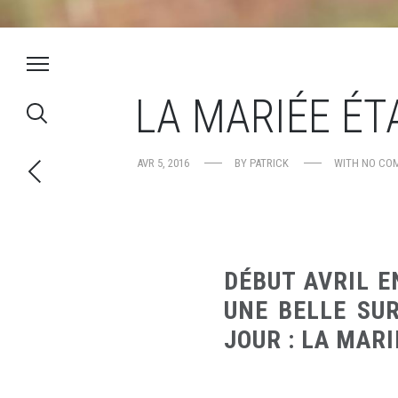
LA MARIÉE ÉT
AVR 5, 2016
BY
PATRICK
WITH
NO CO
DÉBUT AVRIL E
UNE BELLE SUR
JOUR : LA MARI