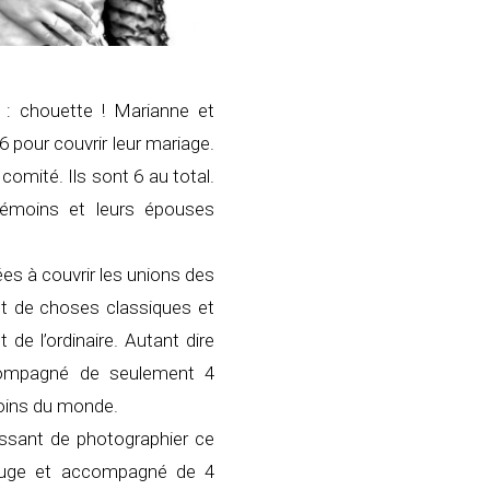
: chouette ! Marianne et
pour couvrir leur mariage.
 comité. Ils sont 6 au total.
témoins et leurs épouses
s à couvrir les unions des
et de choses classiques et
de l’ordinaire. Autant dire
compagné de seulement 4
oins du monde.
essant de photographier ce
rouge et accompagné de 4