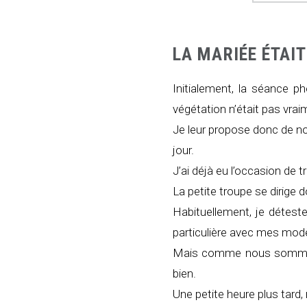
LA MARIÉE ÉTAIT
Initialement, la séance p
végétation n’était pas vrai
Je leur propose donc de no
jour.
J’ai déjà eu l’occasion de tr
La petite troupe se dirige 
Habituellement, je déteste
particulière avec mes modè
Mais comme nous sommes 7
bien.
Une petite heure plus tard