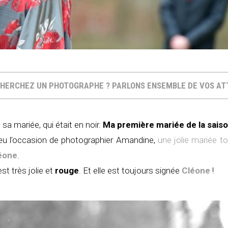
HERCHEZ UN PHOTOGRAPHE ? PARLONS ENSEMBLE DE VOS A
t sa mariée, qui était en noir.
Ma première mariée de la saiso
jà eu l’occasion de photographier Amandine,
une jolie mariée t
éone
.
st très jolie et
rouge
. Et elle est toujours signée
Cléone
!