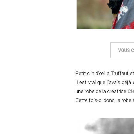
VOUS C
Petit clin d’œil à Truffaut e
Il est vrai que j’avais dé
une robe de la créatrice
Cl
Cette fois-ci donc, la robe e