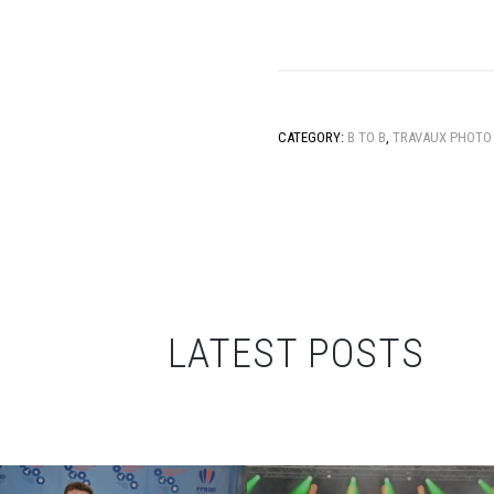
CATEGORY:
B TO B
,
TRAVAUX PHOTO
LATEST POSTS