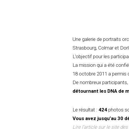
Une galerie de portraits or
Strasbourg, Colmar et Dorli
L’objectif pour les partici
La mission qui a été confi
18 octobre 2011 a permis d
De nombreux participants,
détournant les DNA de m
Le résultat :
424
photos son
Vous avez jusqu’au 30 dé
Lire l’article sur le site d