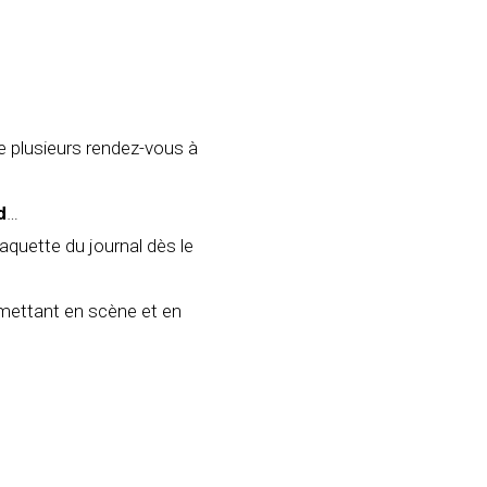
e plusieurs rendez-vous à
d
…
uette du journal dès le
 mettant en scène et en