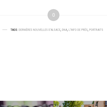
0
TAGS:
DERNIÈRES NOUVELLES D'ALSACE
,
DNA
,
L'INFO DE PRÈS
,
PORTRAITS