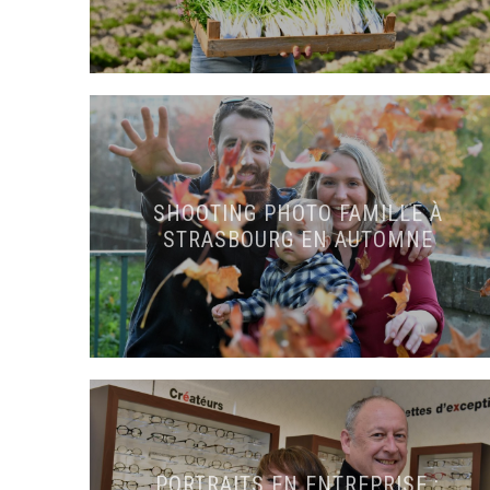
SHOOTING PHOTO FAMILLE À
STRASBOURG EN AUTOMNE
PORTRAITS EN ENTREPRISE :