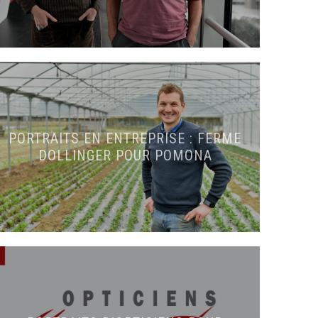
PORTRAITS EN ENTREPRISE : FERME
DOLLINGER POUR POMONA