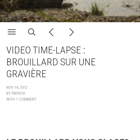
VIDEO TIME-LAPSE :
BROUILLARD SUR UNE
GRAVIÈRE
NOV 14, 2012
BY
PATRICK
WITH
1 COMMENT