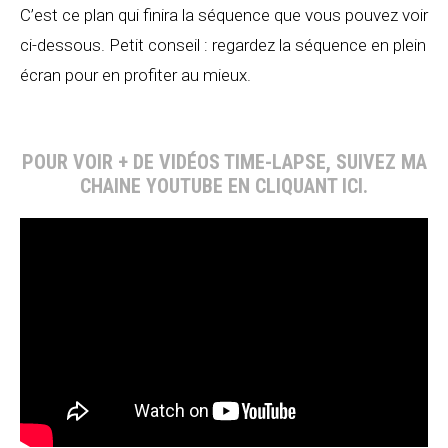
C’est ce plan qui finira la séquence que vous pouvez voir
ci-dessous. Petit conseil : regardez la séquence en plein
écran pour en profiter au mieux.
POUR VOIR + DE VIDÉOS TIME-LAPSE, SUIVEZ MA
CHAINE YOUTUBE EN CLIQUANT ICI.