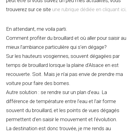
peut être si vous suivez un peu mes actualités, vous
trouverez sur ce site
une rubrique dédiée en cliquant ici
.
En attendant, me voila parti.
Comment profiter du brouillard et où aller pour saisir au
mieux l’ambiance particulière qui s’en dégage?
Sur les hauteurs vosgiennes, souvent dégagées par
temps de brouillard lorsque la plaine d’Alsace en est
recouverte. Soit. Mais je n’ai pas envie de prendre ma
voiture pour faire des bornes.
Autre solution : se rendre sur un plan d’eau. La
différence de température entre l’eau et l’air forme
souvent du brouillard, et les points de vues dégagés
permettent d’en saisir le mouvement et l’évolution.
La destination est donc trouvée, je me rends au