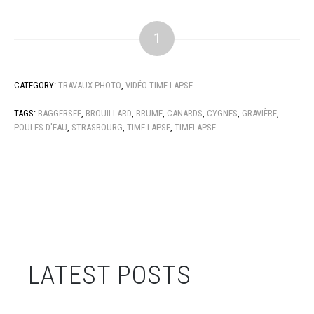
1
CATEGORY:
TRAVAUX PHOTO
,
VIDÉO TIME-LAPSE
TAGS:
BAGGERSEE
,
BROUILLARD
,
BRUME
,
CANARDS
,
CYGNES
,
GRAVIÈRE
,
POULES D'EAU
,
STRASBOURG
,
TIME-LAPSE
,
TIMELAPSE
LATEST POSTS