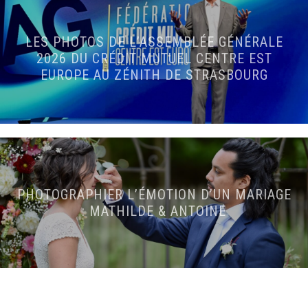
LES PHOTOS DE L’ASSEMBLÉE GÉNÉRALE
2026 DU CRÉDIT MUTUEL CENTRE EST
EUROPE AU ZÉNITH DE STRASBOURG
PHOTOGRAPHIER L’ÉMOTION D’UN MARIAGE
: MATHILDE & ANTOINE