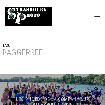
TAG:
BAGGERSEE
LES PHOTOS DE LA COMPANY CUP
STRASBOURG 2025