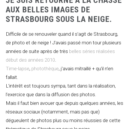
JE SUIS RETOURNÉ À LA CHASSE
AUX BELLES IMAGES DE
STRASBOURG SOUS LA NEIGE.
Difficile de se renouveler quand il s’agit de Strasbourg,
de photo et de neige ! J’avais passé mon tour plusieurs
années de suite après de très
belles séries réalisées
début des années 2010
.
Time-lapse
,
photothèque
, j’avais mitraillé + qu’il n’en
fallait.
L’intérêt est toujours sympa, tant dans la réalisation,
l’exercice que dans la diffusion des photos.
Mais il faut bien avouer que depuis quelques années, les
réseaux sociaux (notamment, mais pas que)
dégueulent de photos plus ou moins réussies de cette