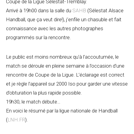
Coupe de la Ligue Sélestat-Tremblay.
Arrivé à 19h00 dans la salle du
SAHB
(Sélestat Alsace
Handball, que ça veut dire!), j’enfile un chasuble et fait
connaissance avec les autres photographes
programmés sur la rencontre.
Le public est moins nombreux qu’à l’accoutumée, le
match se déroule en pleine semaine à l’occasion d’une
rencontre de Coupe de la Ligue. L’éclairage est correct
et je règle l’appareil sur 2000 Iso pour garder une vitesse
d’obturation la plus rapide possible.
19h30, le match débute…
En voici le résumé par la ligue nationale de Handball
(
LNH.FR
).