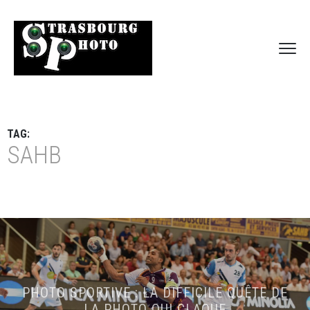
TAG:
SAHB
PHOTO SPORTIVE : LA DIFFICILE QUÊTE DE
LA PHOTO QUI CLAQUE