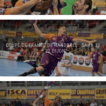
COUPE DE FRANCE DE HANDBALL : SAHB 31
– 32 DIJON