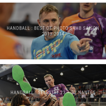
HANDBALL : BEST OF PHOTO SAHB SAISON
2013-2014
HANDBALL : SÉLESTAT 23 – 32 NANTES