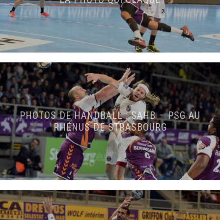
PHOTOS DE HANDBALL : SAHB – PSG AU
RHÉNUS DE STRASBOURG