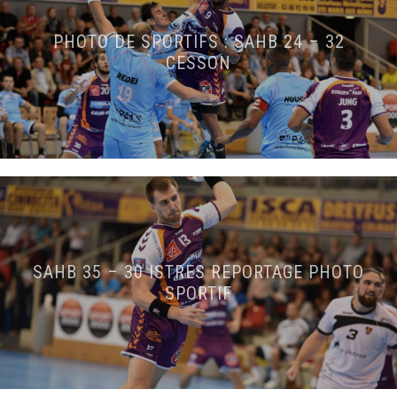
PHOTO DE SPORTIFS : SAHB 24 – 32
CESSON
SAHB 35 – 30 ISTRES REPORTAGE PHOTO
SPORTIF