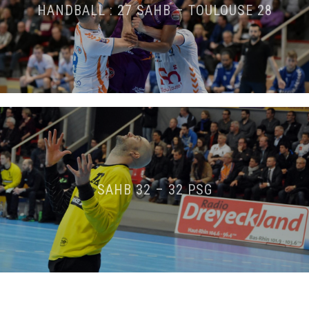
HANDBALL : 27 SAHB – TOULOUSE 28
SAHB 32 – 32 PSG