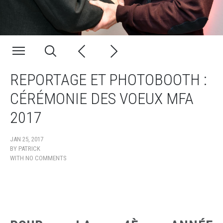
REPORTAGE ET PHOTOBOOTH :
CÉRÉMONIE DES VOEUX MFA
2017
JAN 25, 2017
BY
PATRICK
WITH
NO COMMENTS