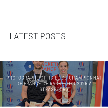
LATEST POSTS
PHOTOGRAPHE OFFICIEL DU CHAMPIONNAT
DE FRANCE DE RACKETLON 2026 À
STRASBOURG