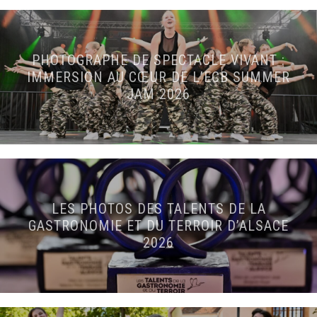
PHOTOGRAPHE DE SPECTACLE VIVANT :
IMMERSION AU CŒUR DE L’ECB SUMMER
JAM 2026
LES PHOTOS DES TALENTS DE LA
GASTRONOMIE ET DU TERROIR D’ALSACE
2026