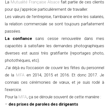
La
Mutualité Française Alsace
fait partie de ces clients
pour qui j’apprécie particulièrement de travailler.
Les valeurs de l’entreprise, l’ambiance entre les salariés,
la relation commerciale se sont toujours parfaitement
passées.
La confiance
sans cesse renouvelée dans mes
capacités à satisfaire les demandes photographiques
diverses est aussi très gratifiante (reportages photo,
photothèques, etc).
J’ai déjà eu l’occasion de couvrir les fêtes du personnel
de la
MFA
en 2014, 2015 et 2016. Et donc 2017. Je
connais ces cérémonies de vœux, et je suis rodé à
l’exercice.
Pour la
MFA
, ça se déroule souvent de cette manière :
–
des prises de paroles des dirigeants