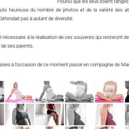
Pourvu que les lieux soient rangés
oute heureuse du nombre de photos et de la variété des at
’attendait pas à autant de diversité.
 nécessaire à la réalisation de ces souvenirs qui resteront
t de ses parents.
lisées à l’occasion de ce moment passé en compagnie de Ma