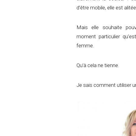
d’être mobile, elle est alit
Mais elle souhaite pou
moment particulier qu’es
femme.
Qu’à cela ne tienne.
Je sais comment utiliser 