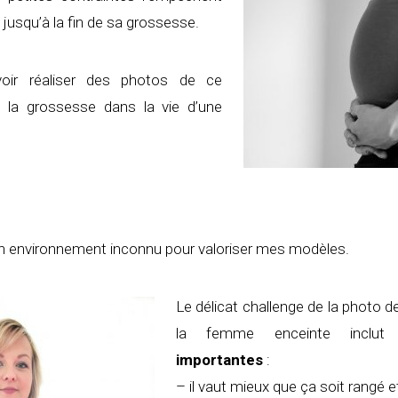
ée jusqu’à la fin de sa grossesse.
voir réaliser des photos de ce
t la grossesse dans la vie d’une
un environnement inconnu pour valoriser mes modèles.
Le délicat challenge de la photo 
la femme enceinte inclu
importantes
:
– il vaut mieux que ça soit rangé e