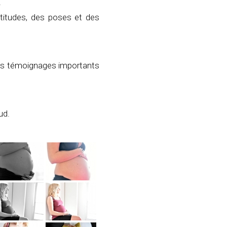
.
titudes, des poses et des
 des témoignages importants
ud.