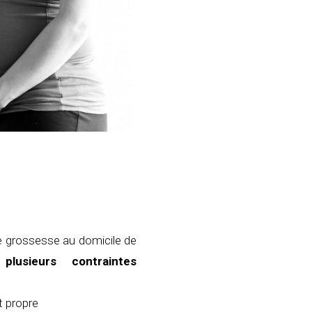
de grossesse au domicile de
t
plusieurs contraintes
t propre