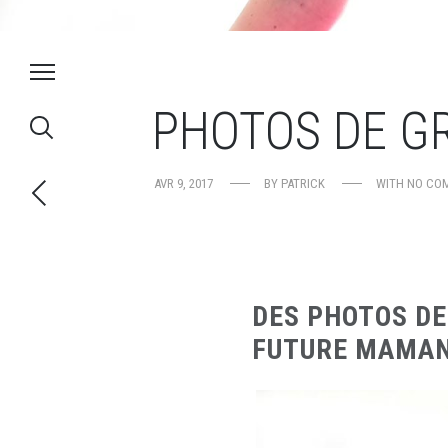
PHOTOS DE GR
AVR 9, 2017
BY
PATRICK
WITH
NO CO
DES PHOTOS DE
FUTURE MAMAN.