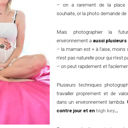
– on a rarement de la place
souhaite, or la photo demande de 
Mais photographier la fu
environnement a
aussi plusieurs
– la maman est + à l’aise, moins 
n’est pas naturelle pour qui n’est
– on peut rapidement et facileme
Plusieurs techniques photogra
travailler proprement et de va
dans un environnement lambda.
contre jour et en
high key
…