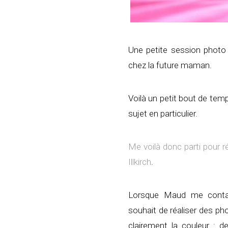
Une petite session photo 
chez la future maman.
Voilà un petit bout de temp
sujet en particulier.
Me voilà donc parti pour 
Illkirch
.
Lorsque Maud me conta
souhait de réaliser des p
clairement la couleur : d