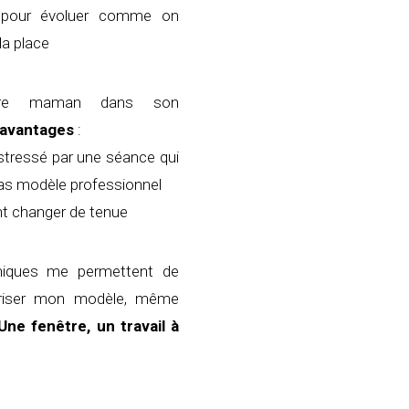
 pour évoluer comme on
la place
ture maman dans son
 avantages
:
stressé par une séance qui
 pas modèle professionnel
nt changer de tenue
phiques me permettent de
loriser mon modèle, même
Une fenêtre, un travail à