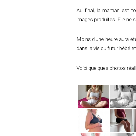
Au final, la maman est t
images produites. Elle ne s
Moins d’une heure aura été
dans la vie du futur bébé e
Voici quelques photos réa