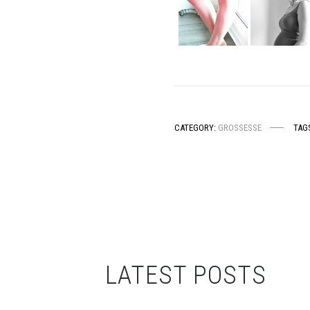
CATEGORY:
GROSSESSE
TAG
LATEST POSTS