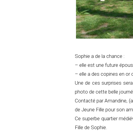
Sophie a de la chance :
– elle est une future épou
– elle a des copines en or q
Une de ces surprises sera
photo de cette belle journé
Contacté par Amandine, (
de Jeune Fille pour son ami
Ce superbe quartier médié
Fille de Sophie.