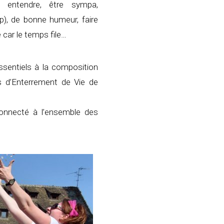
e entendre, être sympa,
p), de bonne humeur, faire
e car le temps file…
sentiels à la composition
os d’Enterrement de Vie de
connecté à l’ensemble des