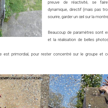
preuve de réactivité, se fair
dynamique, directif (mais pas tro
sourire, garder un œil sur la montr
Beaucoup de paramètres sont es
et la réalisation de belles phot
 est primordial, pour rester concentré sur le groupe et 