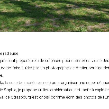
se radieuse
ui lui ont préparé plein de surprises pour enterrer sa vie de Jeu
 de se faire guider par un photographe de métier pour garde
e.
aka
la superbe mariée en noir)
pour organiser une super séanc
e Sophie, je propose un lieu emblématique et facile à exploiter
val de Strasbourg est choisi comme écrin des photos de l’E