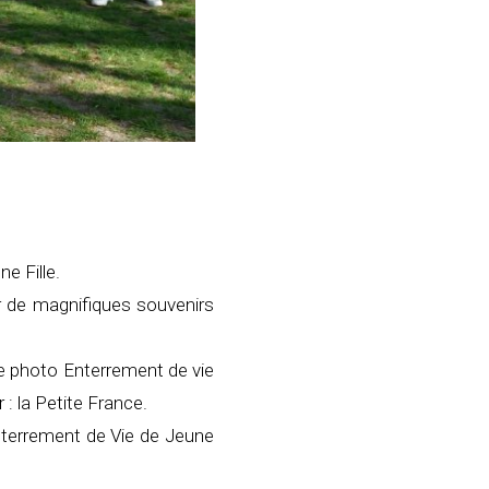
ne Fille.
r de magnifiques souvenirs
e photo Enterrement de vie
 : la Petite France.
nterrement de Vie de Jeune