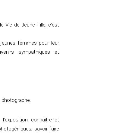
 Vie de Jeune Fille, c’est
e jeunes femmes pour leur
venirs sympathiques et
du photographe.
 l’exposition, connaître et
photogéniques, savoir faire