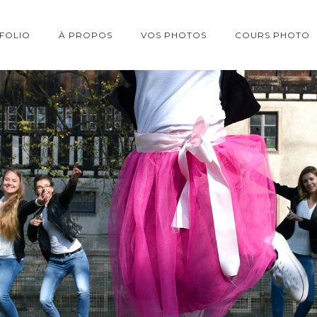
FOLIO
À PROPOS
VOS PHOTOS
COURS PHOTO