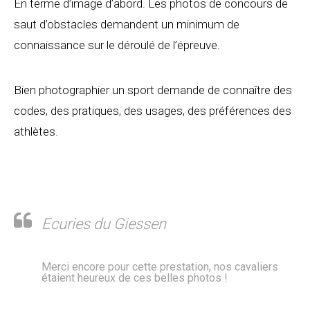
En terme d’image d’abord. Les photos de concours de
saut d’obstacles demandent un minimum de
connaissance sur le déroulé de l’épreuve.
Bien photographier un sport demande de connaître des
codes, des pratiques, des usages, des préférences des
athlètes.
Ecuries du Giessen
Merci encore pour cette prestation, nos cavaliers
étaient heureux de ces belles photos !