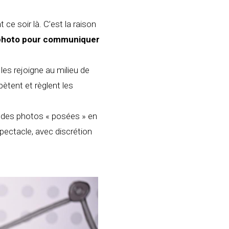
 ce soir là. C’est la raison
 photo pour communiquer
s rejoigne au milieu de
pètent et règlent les
: des photos « posées » en
spectacle, avec discrétion