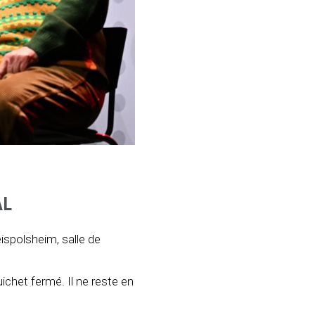
AL
ispolsheim, salle de
ichet fermé. Il ne reste en