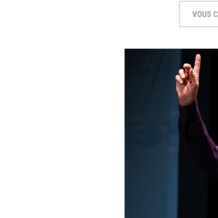
VOUS C