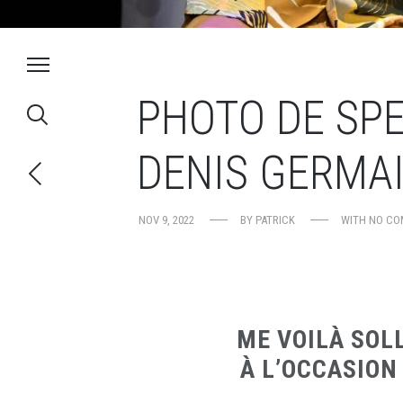
PHOTO DE SPE
DENIS GERMAI
NOV 9, 2022
BY
PATRICK
WITH
NO CO
ME VOILÀ SOL
À L’OCCASION