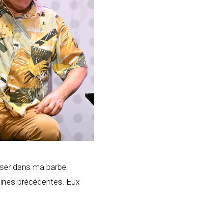
sser dans ma barbe.
maines précédentes. Eux