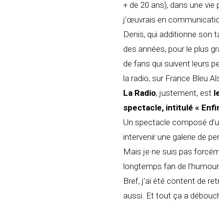
+ de 20 ans), dans une vie
j’œuvrais en communicati
Denis, qui additionne son t
des années, pour le plus g
de fans qui suivent leurs 
la radio, sur France Bleu Al
La Radio
, justement, est
l
spectacle, intitulé « Enfi
Un spectacle composé d’u
intervenir une galerie de p
Mais je ne suis pas forcém
longtemps fan de l’humour
Bref, j’ai été content de r
aussi. Et tout ça a débouch