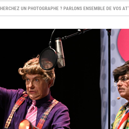
HERCHEZ UN PHOTOGRAPHE ? PARLONS ENSEMBLE DE VOS A