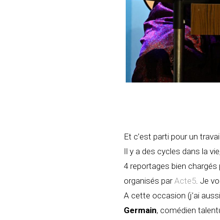
Et c’est parti pour un trava
Il y a des cycles dans la vie
4 reportages bien chargés
organisés par
Acte5
. Je vo
A cette occasion (j’ai aussi
Germain
, comédien talentu