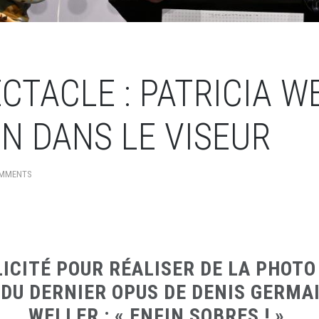
CTACLE : PATRICIA W
N DANS LE VISEUR
MMENTS
LICITÉ POUR RÉALISER DE LA PHOTO
 DU DERNIER OPUS DE DENIS GERMAI
WELLER : « ENFIN SOBRES ! ».