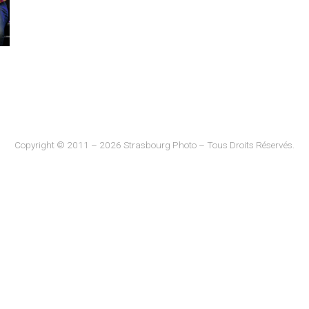
Copyright © 2011 – 2026 Strasbourg Photo – Tous Droits Réservés.