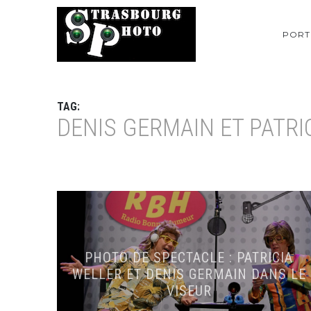
PORT
TAG:
DENIS GERMAIN ET PATRI
PHOTO DE SPECTACLE : PATRICIA
WELLER ET DENIS GERMAIN DANS LE
VISEUR