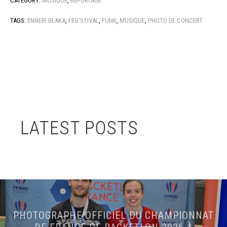
CATEGORY:
MUSIQUE
,
REPORTAGE
TAGS:
ENNERI BLAKA
,
FEG'STIVAL
,
FUNK
,
MUSIQUE
,
PHOTO DE CONCERT
LATEST POSTS
PHOTOGRAPHE OFFICIEL DU CHAMPIONNAT