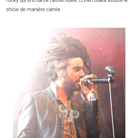
funky qui enchante l’assemblée, Enneri Blaka assure le
show de manière carrée.