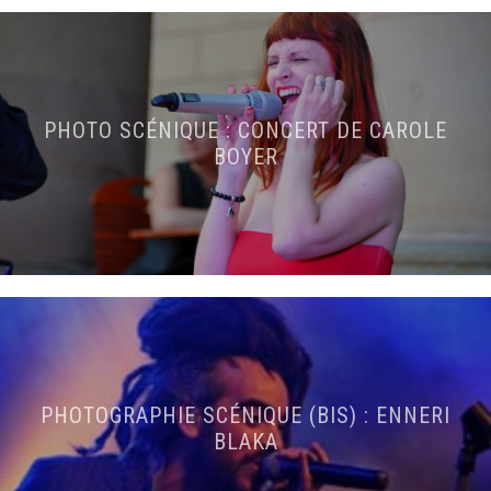
PHOTO SCÉNIQUE : CONCERT DE CAROLE
BOYER
PHOTOGRAPHIE SCÉNIQUE (BIS) : ENNERI
BLAKA