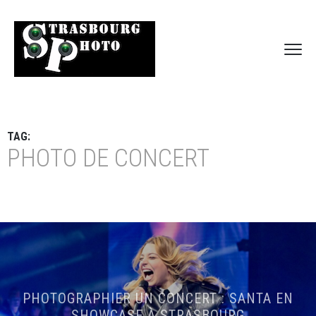
TAG:
PHOTO DE CONCERT
PHOTOGRAPHIER UN CONCERT : SANTA EN
SHOWCASE À STRASBOURG