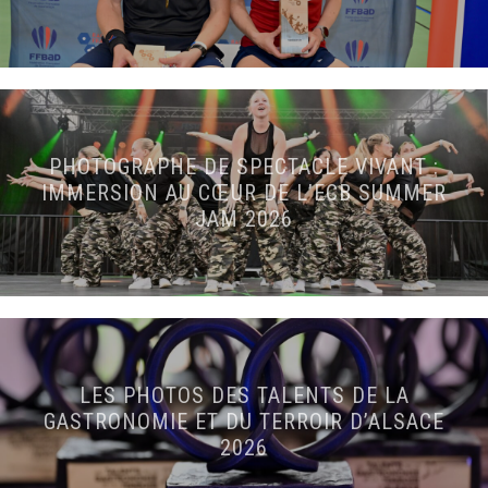
PHOTOGRAPHE DE SPECTACLE VIVANT :
IMMERSION AU CŒUR DE L’ECB SUMMER
JAM 2026
LES PHOTOS DES TALENTS DE LA
GASTRONOMIE ET DU TERROIR D’ALSACE
2026