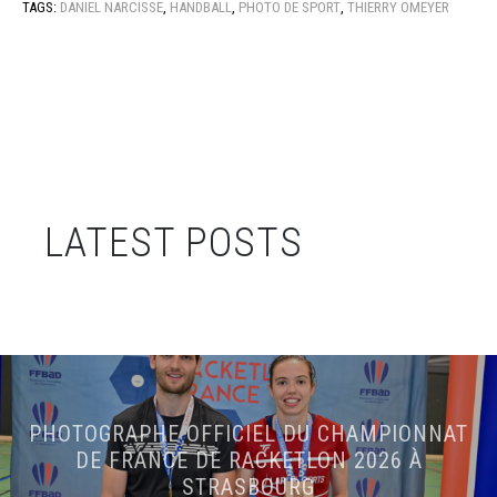
TAGS:
DANIEL NARCISSE
,
HANDBALL
,
PHOTO DE SPORT
,
THIERRY OMEYER
LATEST POSTS
PHOTOGRAPHE OFFICIEL DU CHAMPIONNAT
DE FRANCE DE RACKETLON 2026 À
STRASBOURG