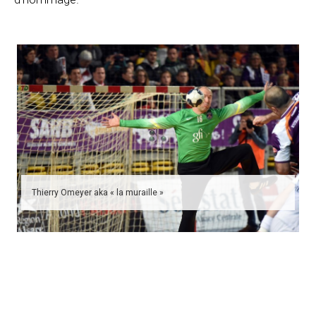
Thierry Omeyer aka « la muraille »