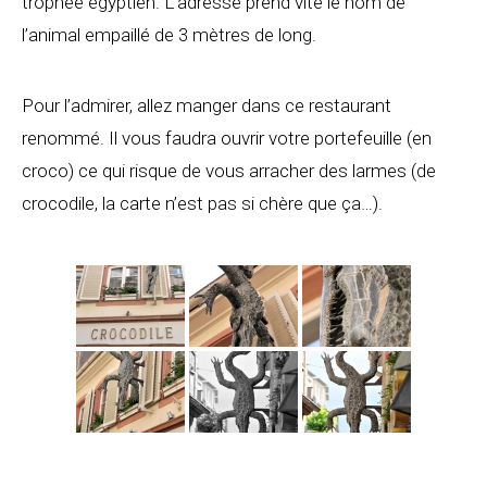
trophée égyptien. L’adresse prend vite le nom de
l’animal empaillé de 3 mètres de long.
Pour l’admirer, allez manger dans ce restaurant
renommé. Il vous faudra ouvrir votre portefeuille (en
croco) ce qui risque de vous arracher des larmes (de
crocodile, la carte n’est pas si chère que ça…).