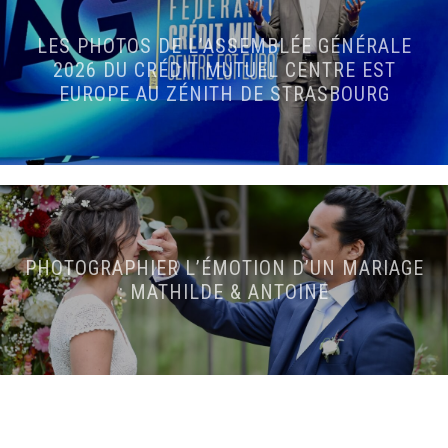
LES PHOTOS DE L’ASSEMBLÉE GÉNÉRALE
2026 DU CRÉDIT MUTUEL CENTRE EST
EUROPE AU ZÉNITH DE STRASBOURG
PHOTOGRAPHIER L’ÉMOTION D’UN MARIAGE
: MATHILDE & ANTOINE