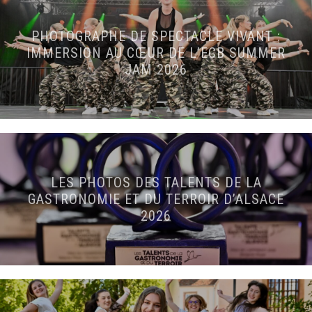
PHOTOGRAPHE DE SPECTACLE VIVANT :
IMMERSION AU CŒUR DE L’ECB SUMMER
JAM 2026
LES PHOTOS DES TALENTS DE LA
GASTRONOMIE ET DU TERROIR D’ALSACE
2026