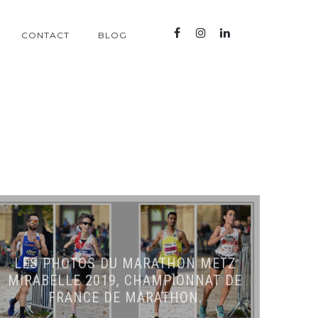
CONTACT
BLOG
LES PHOTOS DU MARATHON METZ
MIRABELLE 2019, CHAMPIONNAT DE
FRANCE DE MARATHON.