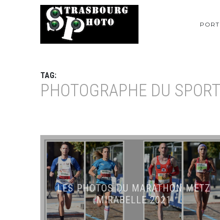
PORT
TAG:
PHOTOGRAPHE DU SPOR
LES PHOTOS DU MARATHON METZ
MIRABELLE 2021