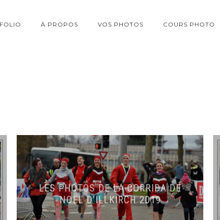
FOLIO
À PROPOS
VOS PHOTOS
COURS PHOTO
T
LES PHOTOS DE LA CORRIDA DE
NOËL D’ILLKIRCH 2019