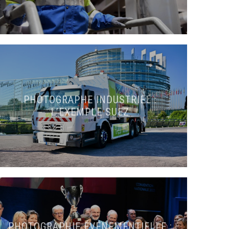
PHOTOGRAPHE INDUSTRIEL :
L’EXEMPLE SUEZ
PHOTOGRAPHIE ÉVÉNEMENTIELLE :