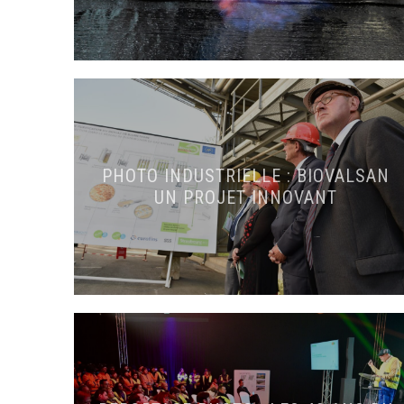
PHOTO INDUSTRIELLE : BIOVALSAN
UN PROJET INNOVANT