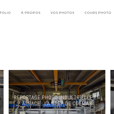
FOLIO
À PROPOS
VOS PHOTOS
COURS PHOTO
REPORTAGE PHOTO INDUSTRIELLE EN
ALSACE : LA STEP DE COLMAR