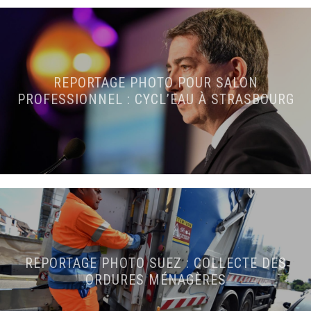
REPORTAGE PHOTO POUR SALON
PROFESSIONNEL : CYCL’EAU À STRASBOURG
REPORTAGE PHOTO SUEZ : COLLECTE DES
ORDURES MÉNAGÈRES