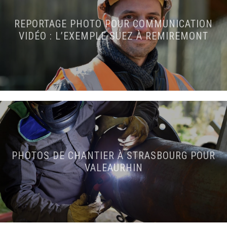
REPORTAGE PHOTO POUR COMMUNICATION
VIDÉO : L’EXEMPLE SUEZ À REMIREMONT
PHOTOS DE CHANTIER À STRASBOURG POUR
VALEAURHIN