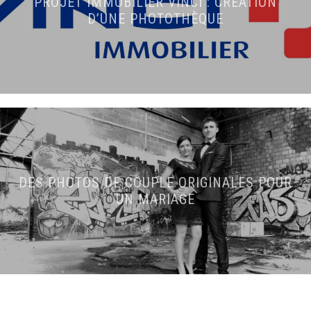
PROJET IMMOBILIER VINCI : CRÉATION
D’UNE PHOTOTHÈQUE
DES PHOTOS DE COUPLE ORIGINALES POUR
UN MARIAGE