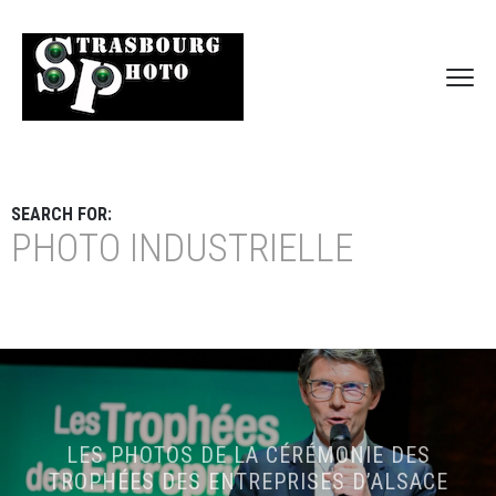
SEARCH FOR:
PHOTO INDUSTRIELLE
LES PHOTOS DE LA CÉRÉMONIE DES
TROPHÉES DES ENTREPRISES D’ALSACE