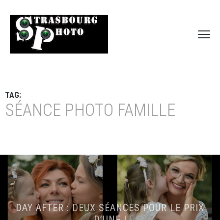
TAG:
SÉANCE PHOTO FAMILLE
DAY AFTER : DEUX SÉANCES POUR LE PRIX
D’UNE !