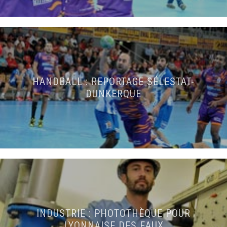
HANDBALL : REPORTAGE SÉLESTAT-
DUNKERQUE
INDUSTRIE : PHOTOTHÈQUE POUR
LYONNAISE DES EAUX