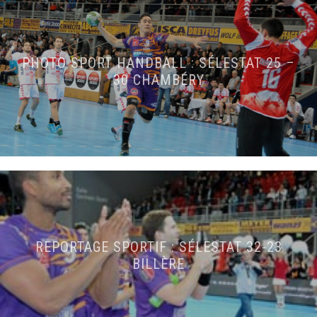
PHOTO SPORT HANDBALL : SÉLESTAT 25 –
30 CHAMBÉRY
REPORTAGE SPORTIF : SÉLESTAT 32-23
BILLÈRE