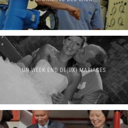
UN WEEK END DE(UX) MARIAGES