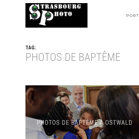
PORT
TAG:
PHOTOS DE BAPTÊME
PHOTOS DE BAPTÊME À OSTWALD