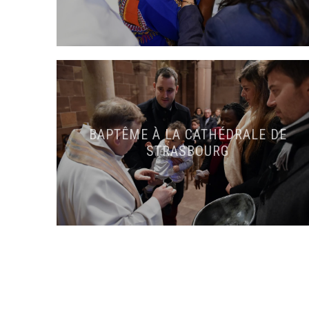
BAPTÊME À LA CATHÉDRALE DE
STRASBOURG