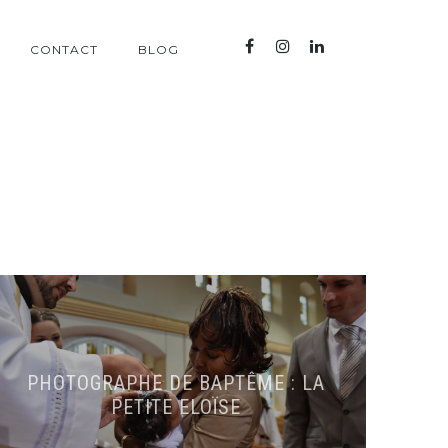
CONTACT
BLOG
PHOTOGRAPHE DE BAPTÊME : LA
PETITE ELOÏSE