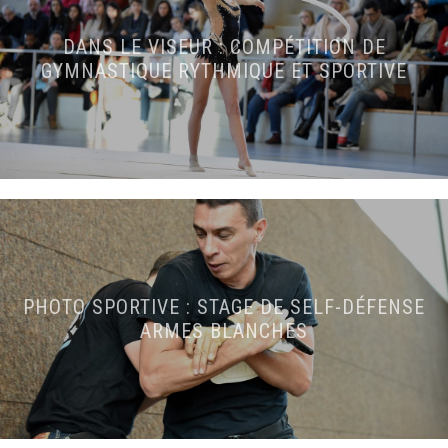
DANS LE VISEUR : COMPÉTITION DE
GYMNASTIQUE RYTHMIQUE ET SPORTIVE
PHOTO SPORTIVE : STAGE DE SELF-DÉFENSE
ARMES BLANCHES