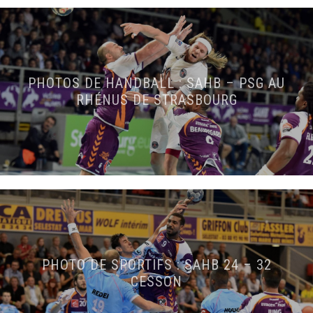
PHOTOS DE HANDBALL : SAHB – PSG AU
RHÉNUS DE STRASBOURG
PHOTO DE SPORTIFS : SAHB 24 – 32
CESSON