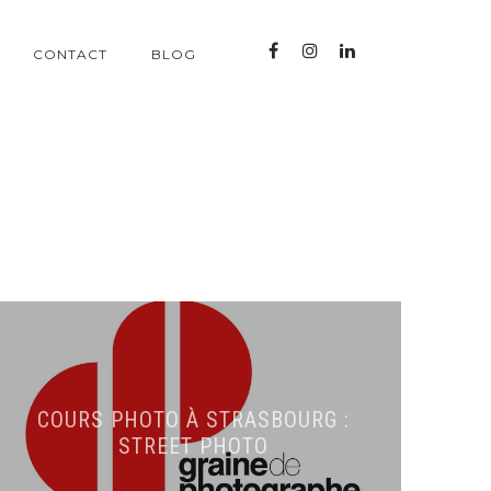
CONTACT
BLOG
COURS PHOTO À STRASBOURG :
STREET PHOTO