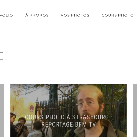
FOLIO
À PROPOS
VOS PHOTOS
COURS PHOTO
E
COURS PHOTO À STRASBOURG :
REPORTAGE BFM TV