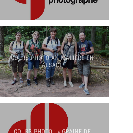
COURS PHOTO ANIMALIÈRE EN
ALSACE
COURS PHOTO : « GRAINE DE