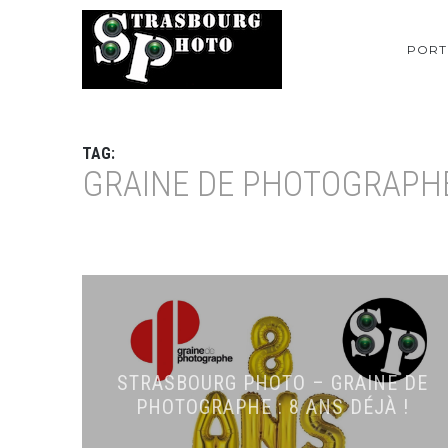
PORT
TAG:
GRAINE DE PHOTOGRAPH
STRASBOURG PHOTO – GRAINE DE
PHOTOGRAPHE : 8 ANS DÉJÀ !