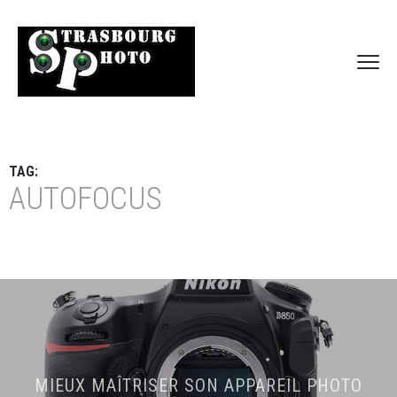
TAG:
AUTOFOCUS
MIEUX MAÎTRISER SON APPAREIL PHOTO