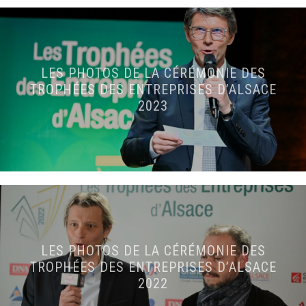
LES PHOTOS DE LA CÉRÉMONIE DES
TROPHÉES DES ENTREPRISES D’ALSACE
2023
LES PHOTOS DE LA CÉRÉMONIE DES
TROPHÉES DES ENTREPRISES D’ALSACE
2022