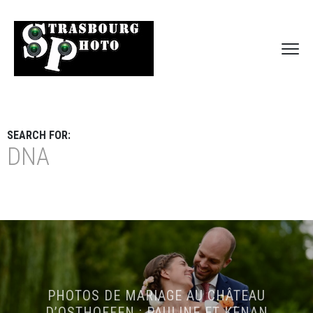
SEARCH FOR:
DNA
PHOTOS DE MARIAGE AU CHÂTEAU
D’OSTHOFFEN : PAULINE ET KENAN