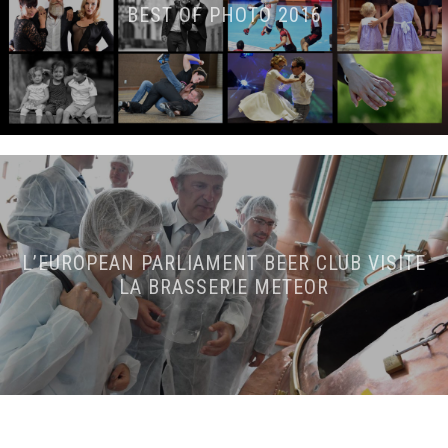
BEST OF PHOTO 2016
L’EUROPEAN PARLIAMENT BEER CLUB VISITE
LA BRASSERIE METEOR