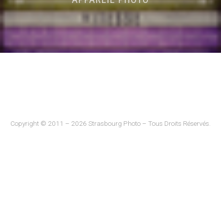
Copyright © 2011 – 2026 Strasbourg Photo – Tous Droits Réservés.