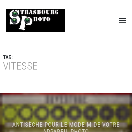
TAG:
VITESSE
ANTISÈCHE POUR LE MODE M DE VOTRE
APPAREIL PHOTO