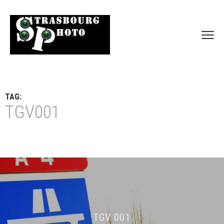
TAG:
TGV001
TGV 001