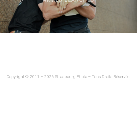
Copyright © 2011 – 2026 Strasbourg Photo – Tous Droits Réservés.