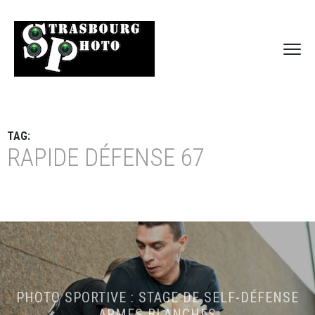
TAG:
RAPIDE DÉFENSE 67
PHOTO SPORTIVE : STAGE DE SELF-DÉFENSE
ARMES BLANCHES