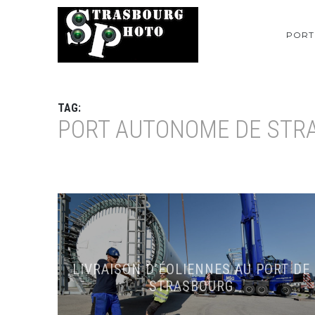
PORT
TAG:
PORT AUTONOME DE STR
LIVRAISON D’ÉOLIENNES AU PORT DE
STRASBOURG