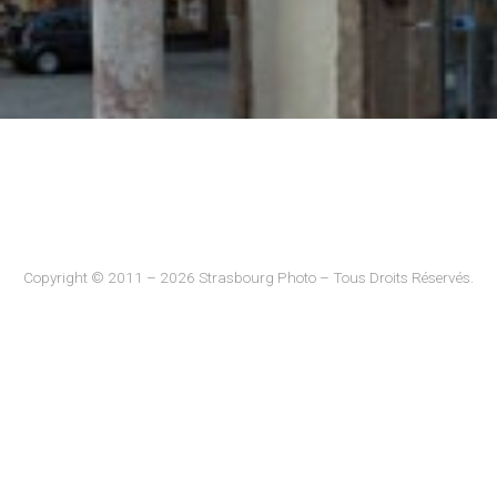
Copyright © 2011 – 2026 Strasbourg Photo – Tous Droits Réservés.