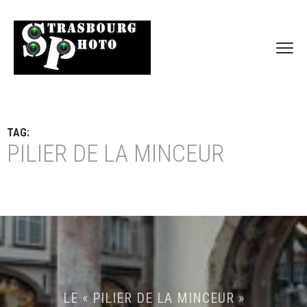
TAG:
PILIER DE LA MINCEUR
LE « PILIER DE LA MINCEUR »