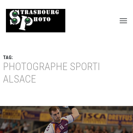
TAG:
PHOTOGRAPHE SPORTI
ALSACE