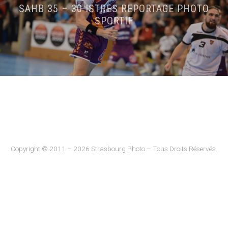
SAHB 35 – 30 ISTRES REPORTAGE PHOTO
SPORTIF
Copyright © 2011 – 2026 Strasbourg Photo – Tous Droits Réservés.