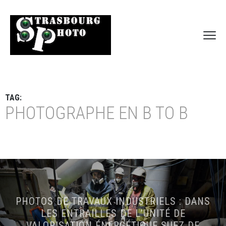
TAG:
PHOTOGRAPHE EN B TO B
PHOTOS DE TRAVAUX INDUSTRIELS : DANS
LES ENTRAILLES DE L’UNITÉ DE
VALORISATION ÉNERGÉTIQUE SUEZ DE