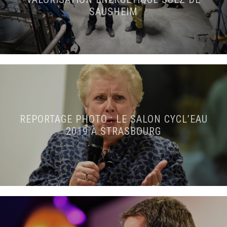
SAUSHEIM
REPORTAGE PHOTO : LE SALON CYCL’EAU
2019 À STRASBOURG