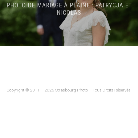
PHOTO DE MARIAGE À PLAINE : PATRYCJA ET
NICOLAS
Copyright © 2011 – 2026 Strasbourg Photo – Tous Droits Réservés.