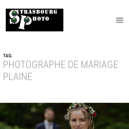
TAG:
PHOTOGRAPHE DE MARIAGE
PLAINE