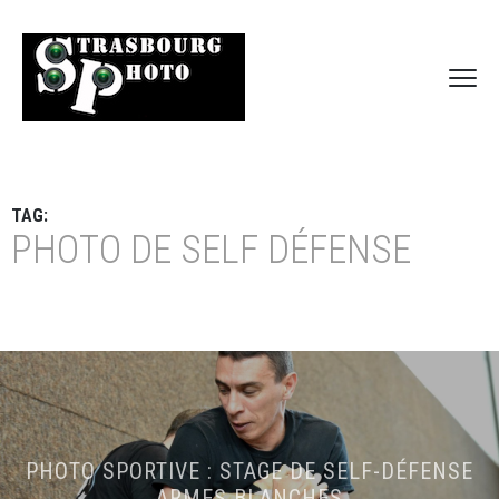
TAG:
PHOTO DE SELF DÉFENSE
PHOTO SPORTIVE : STAGE DE SELF-DÉFENSE
ARMES BLANCHES