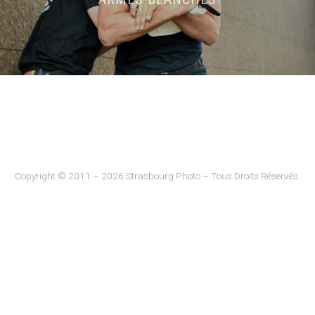
Copyright © 2011 – 2026 Strasbourg Photo – Tous Droits Réservés.