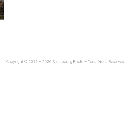
Copyright © 2011 – 2026 Strasbourg Photo – Tous Droits Réservés.