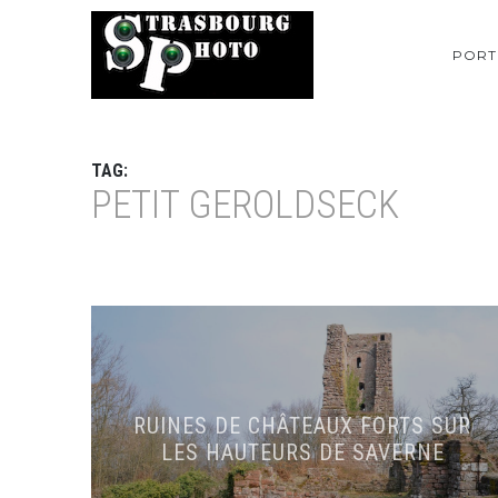
PORT
TAG:
PETIT GEROLDSECK
RUINES DE CHÂTEAUX FORTS SUR
LES HAUTEURS DE SAVERNE