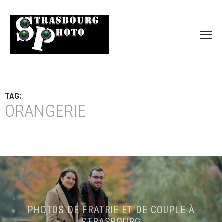
TAG:
ORANGERIE
PHOTOS DE FRATRIE ET DE COUPLE À
STRASBOURG