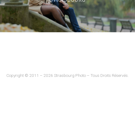
Copyright © 2011 – 2026 Strasbourg Photo – Tous Droits Réservés.