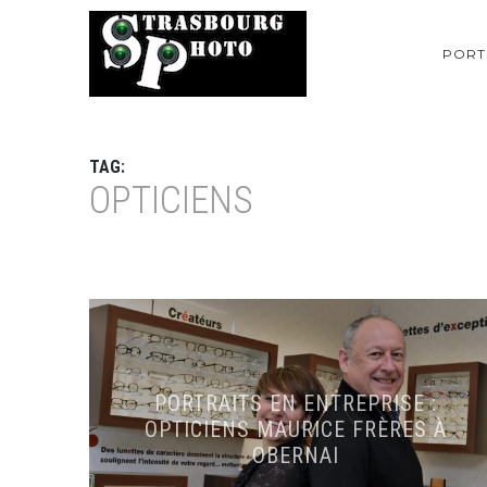
PORT
TAG:
OPTICIENS
PORTRAITS EN ENTREPRISE :
OPTICIENS MAURICE FRÈRES À
OBERNAI