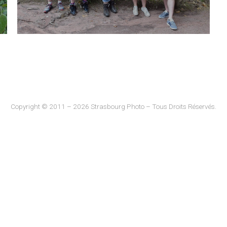
Copyright © 2011 – 2026 Strasbourg Photo – Tous Droits Réservés.