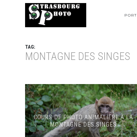
PORT
TAG:
MONTAGNE DES SINGES
COURS DE PHOTO ANIMALIÈRE À LA
MONTAGNE DES SINGES