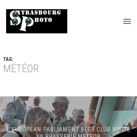
TAG:
MÉTÉOR
L’EUROPEAN PARLIAMENT BEER CLUB VISITE
LA BRASSERIE METEOR