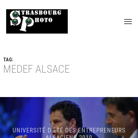
TAG:
MEDEF ALSACE
UNIVERSITÉ D’ÉTÉ DES ENTREPRENEURS
ALSACIENS 2019