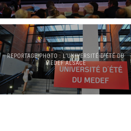
REPORTAGE PHOTO : L’UNIVERSITÉ D’ÉTÉ DU
MEDEF ALSACE