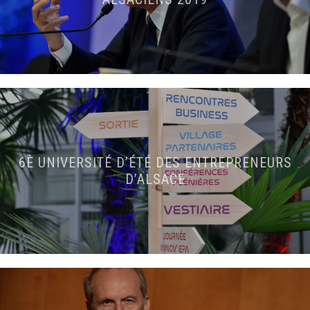
6È UNIVERSITÉ D’ÉTÉ DES ENTREPRENEURS
D’ALSACE