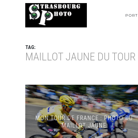
PORT
TAG:
MAILLOT JAUNE DU TOUR
MON TOUR DE FRANCE : PHOTO DU
MAILLOT JAUNE